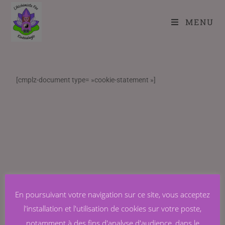
MENU
[cmplz-document type= »cookie-statement »]
En poursuivant votre navigation sur ce site, vous acceptez
l'installation et l'utilisation de cookies sur votre poste,
notamment à des fins d'analyse d'audience, dans le